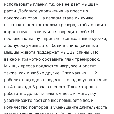
использовать планку, т.к. она не даёт мышцам
расти. Добавьте упражнения на пресс из
положения стоя. На первом этапе их лучше
выполнять под контролем тренера, чтобы освоить
корректную технику и не навредить себе. И
постепенно начнут проявляться желанные кубики,
а бонусом уменьшатся боли в спине (сильные
мышцы живота поддержат мышцы спины). Но
важно и грамотно составить план тренировок.
Мышцы пресса поддаются нагрузке и растут
также, как и любые другие. Оптимально — 12
рабочих подходов в неделю, т.е. одно упражнение
по 4 подхода 3 раза в неделю. Также хорошо
работать с дополнительным весом. Нагрузку
увеличивайте постепенно: повышайте вес и
количество повторов и уменьшайте длительность
+7
отдыха между подходами. Каждый день качать