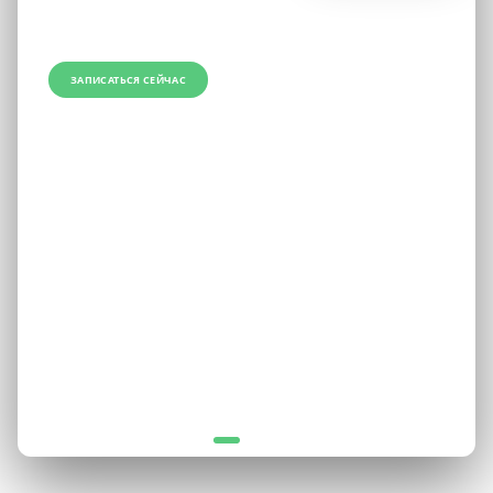
рублей. В карту входят тренажёрный зал, бассейн 18 м,
групповые программы и сауна.
ЗАПИСАТЬСЯ СЕЙЧАС