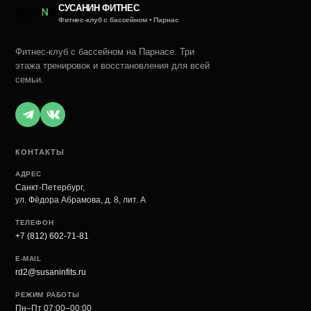
СУСАНИН ФИТНЕС
Фитнес-клуб с бассейном • Парнас
Фитнес-клуб с бассейном на Парнасе. Три
этажа тренировок и восстановления для всей
семьи.
КОНТАКТЫ
АДРЕС
Санкт-Петербург,
ул. Фёдора Абрамова, д. 8, лит. А
ТЕЛЕФОН
+7 (812) 602-71-81
E-MAIL
rd2@susaninfits.ru
РЕЖИМ РАБОТЫ
Пн–Пт 07:00–00:00