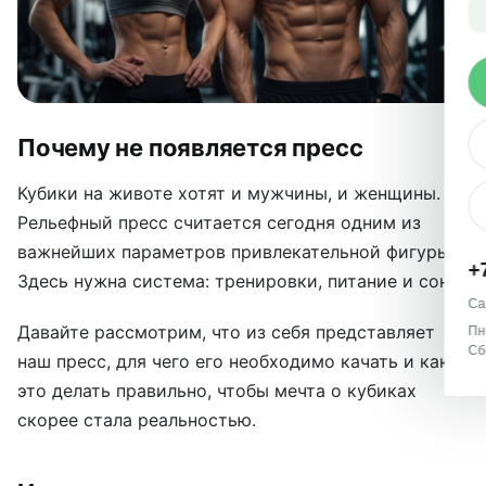
Почему не появляется пресс
Кубики на животе хотят и мужчины, и женщины.
Рельефный пресс считается сегодня одним из
важнейших параметров привлекательной фигуры.
+
Здесь нужна система: тренировки, питание и сон.
Са
Давайте рассмотрим, что из себя представляет
Пн
Сб
наш пресс, для чего его необходимо качать и как
это делать правильно, чтобы мечта о кубиках
скорее стала реальностью.