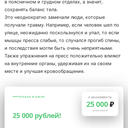
в поясничном и грудном отделах, а значит,
сохранять баланс тела.
Это неоднократно замечали люди, которые
получали травму. Например, если человек шел по
улице, неожиданно поскользнулся и упал, то если
мышцы пресса слабые, то случался прогиб спины,
и последствия могли быть очень неприятными.
Также упражнения на пресс положительно влияют
на внутренние органы, удерживая их на своем
месте и улучшая кровообращение.
ТОЛЬКО В ИЮЛЕ
2 АБОНЕМЕНТА
25 000
₽
2 абонемента за
от 50 000 ₽
25 000 рублей!
Только в июле: два безлимитных абонемента за 25 000