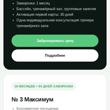
Заморозка: 1 месяц
Бассейн, тренажёрный зал, групповые занятия
Активация первой карты: 30 дней
Одна индивидуальная консультация тренера
тренажёрного зала
Забронировать цену
Подробнее
18 МЕСЯЦЕВ + 90 ДНЕЙ ЗАМОРОЗКИ
№ 3 Максимум
Безлимитное посещение