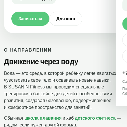
Записаться
Для кого
О НАПРАВЛЕНИИ
Движение через воду
+
Вода — это среда, в которой ребёнку легче двигаться,
чувствовать своё тело и осваивать новые навыки.
Са
В SUSANIN Fitness мы проводим специальные
Пн
тренировки в бассейне для детей с особенностями
Сб
развития, создавая безопасное, поддерживающее
и комфортное пространство для занятий.
Обычная
школа плавания
и хаб
детского фитнеса
—
рядом, если нужен другой формат.