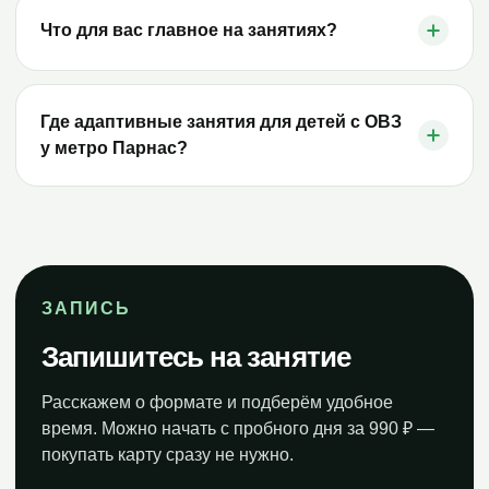
Что для вас главное на занятиях?
Где адаптивные занятия для детей с ОВЗ
у метро Парнас?
ЗАПИСЬ
Запишитесь на занятие
Расскажем о формате и подберём удобное
время. Можно начать с пробного дня за 990 ₽ —
покупать карту сразу не нужно.