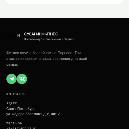
СУСАНИН ФИТНЕС
Фитнес-клуб с бассейном • Парнас
Фитнес-клуб с бассейном на Парнасе. Три
этажа тренировок и восстановления для всей
семьи.
КОНТАКТЫ
АДРЕС
Санкт-Петербург,
ул. Фёдора Абрамова, д. 8, лит. А
ТЕЛЕФОН